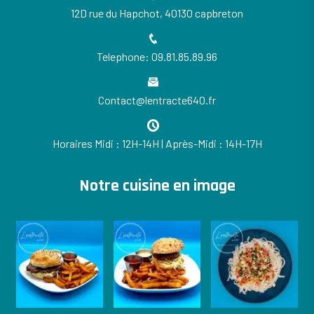
12D rue du Hapchot, 40130 capbreton
Telephone: 09.81.85.89.96
Contact@lentracte640.fr
Horaires Midi : 12H-14H | Après-Midi : 14H-17H
Notre cuisine en image