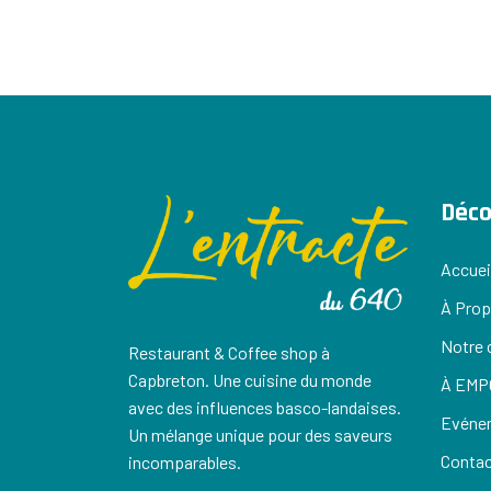
Déco
Accuei
À Pro
Notre 
Restaurant & Coffee shop à
Capbreton. Une cuisine du monde
À EMP
avec des influences basco-landaises.
Evéne
Un mélange unique pour des saveurs
Conta
incomparables.