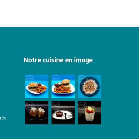
Notre cuisine en image
près-