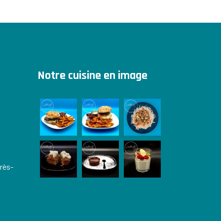
Notre cuisine en image
près-