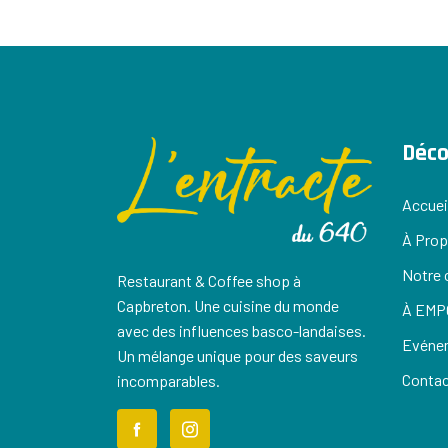
Déco
Accuei
À Pro
Notre 
Restaurant & Coffee shop à
Capbreton. Une cuisine du monde
À EMP
avec des influences basco-landaises.
Evéne
Un mélange unique pour des saveurs
Conta
incomparables.