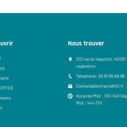
uvrir
Nous trouver
l
12D rue du Hapchot, 40130
capbreton
pos
Telephone: 09.81.85.89.96
carte
Contact@lentracte640.fr
ORTER
Horaires Midi : 12H-14H | A
ments
Midi : 14H-17H
ct